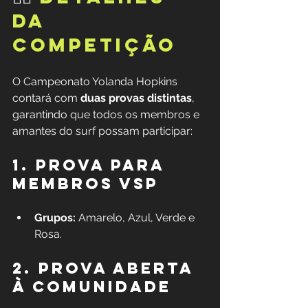
DA 
COMPETIÇÃO
O Campeonato Yolanda Hopkins 
contará com 
duas provas distintas
, 
garantindo que todos os membros e 
amantes do surf possam participar:
1. Prova para 
Membros VSP
Grupos:
 Amarelo, Azul, Verde e 
Rosa.
2. Prova Aberta 
à Comunidade