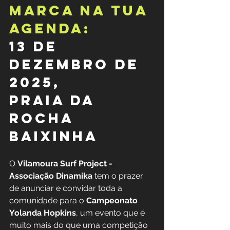
MarCA na TUA 
Agenda: 
13 de 
Dezembro de 
2025, 
Praia da 
Rocha 
Baixinha
O 
Vilamoura Surf Project - 
Associação Dinamika
 tem o prazer 
de anunciar e convidar toda a 
comunidade para o 
Campeonato 
Yolanda Hopkins
, um evento que é 
muito mais do que uma competição 