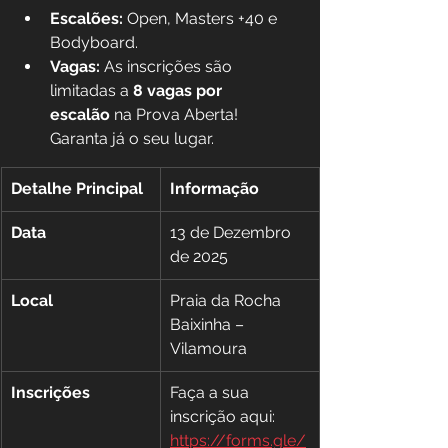
Escalões:
 Open, Masters +40 e 
Bodyboard.
Vagas:
 As inscrições são 
limitadas a 
8 vagas por 
escalão
 na Prova Aberta! 
Garanta já o seu lugar.
Detalhe Principal
Informação
Data
13 de Dezembro 
de 2025
Local
Praia da Rocha 
Baixinha – 
Vilamoura
Inscrições
Faça a sua 
inscrição aqui: 
https://forms.gle/