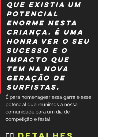
que existia um 
potencial 
enorme nesta 
criança. É uma 
honra ver o seu 
sucesso e o 
impacto que 
tem na nova 
geração de 
surfistas.
É para homenagear essa garra e esse 
potencial que reunimos a nossa 
comunidade para um dia de 
competição e festa!
🏄‍♀️ 
DETALHES 