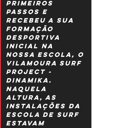
primeiros 
passos e 
recebeu a sua 
formação 
desportiva 
inicial na 
nossa escola, o 
Vilamoura Surf 
Project - 
Dinamika. 
Naquela 
altura, as 
instalações da 
escola de surf 
estavam 