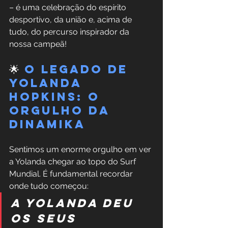
– é uma celebração do espírito 
desportivo, da união e, acima de 
tudo, do percurso inspirador da 
nossa campeã!
🌟 
O Legado de 
Yolanda 
Hopkins: O 
Orgulho da 
Dinamika
Sentimos um enorme orgulho em ver 
a Yolanda chegar ao topo do Surf 
Mundial. É fundamental recordar 
onde tudo começou:
A Yolanda deu 
os seus 