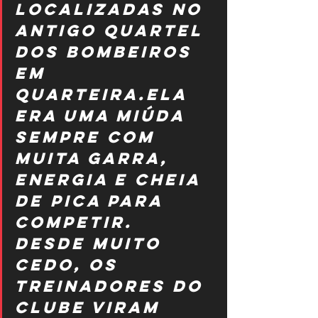
localizadas no 
antigo Quartel 
dos Bombeiros 
em 
Quarteira.Ela 
era uma miúda 
sempre com 
muita garra, 
energia e cheia 
de pica para 
competir. 
Desde muito 
cedo, os 
treinadores do 
clube viram 